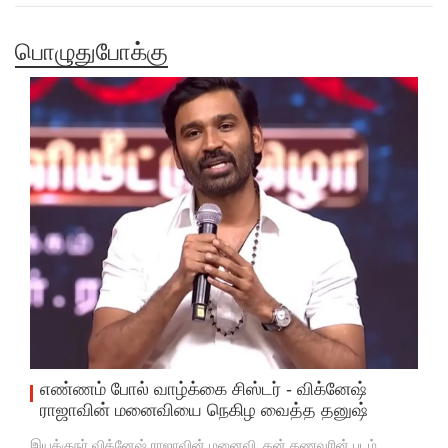
பொழுதுபோக்கு
எண்ணம் போல் வாழ்க்கை சிஸ்டர் - விக்னேஷ்
ராஜாவின் மனைவியை நெகிழ வைத்த தனுஷ்
இயக்குநர் விக்னேஷ் ராஜாவின் மனைவி, தன் கணவரின் படம்