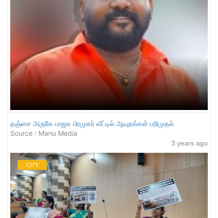
தஞ்சை அருகே பாஜக பிரமுகர் வீட்டில் ஆயுதங்கள் பறிமுதல்
Source : Manu Media
3 years ago
CITY