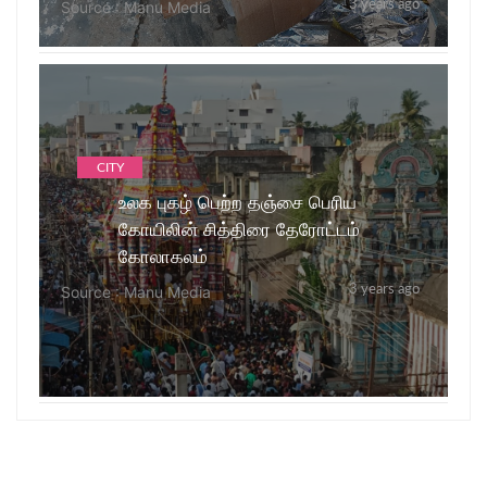
Source : Manu Media
3 years ago
CITY
உலக புகழ் பெற்ற தஞ்சை பெரிய
கோயிலின் சித்திரை தேரோட்டம்
கோலாகலம்
Source : Manu Media
3 years ago