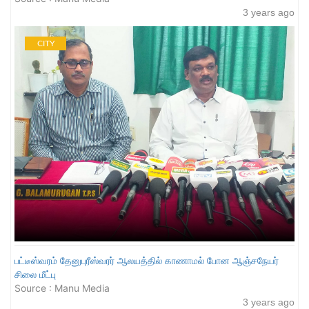
3 years ago
CITY
பட்டீஸ்வரம் தேனுபுரீஸ்வரர் ஆலயத்தில் காணாமல் போன ஆஞ்சநேயர்
சிலை மீட்பு
Source : Manu Media
3 years ago