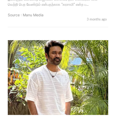
வெற்றி பெற வேண்டும் என்பதற்காக "கரசாமி" என்ற ப...
Source : Manu Media
3 months ago