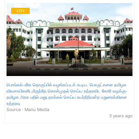
CITY
பொங்கல் பரிசு தொகுப்பில் வழங்கப்படக் கூடிய, பொருட்களை தமிழக
விவசாயிகளிடமிருந்தே கொள்முதல் செய்ய உத்தரவிட கோரி வழக்கு-
தமிழக அரசு பதில் மனு தாக்கல் செய்ய உயர்நீதிமன்ற மதுரைக்கிளை
உத்தரவு
Source : Manu Media
3 years ago