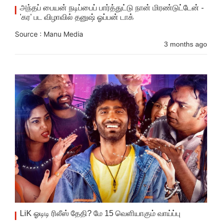
அந்தப் பையன் நடிப்பைப் பார்த்துட்டு நான் மிரண்டுட்டேன் -
'கர' பட விழாவில் தனுஷ் ஓப்பன் டாக்
Source : Manu Media
3 months ago
LiK ஓடிடி ரிலீஸ் தேதி? மே 15 வெளியாகும் வாய்ப்பு