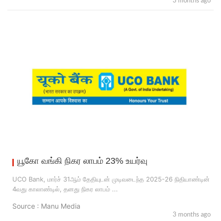
3 months ago
யூகோ வங்கி நிகர லாபம் 23% உயர்வு
UCO Bank, மார்ச் 31ஆம் தேதியுடன் முடிவடைந்த 2025-26 நிதியாண்டின்
4வது காலாண்டில், தனது நிகர லாபம் ...
Source : Manu Media
3 months ago