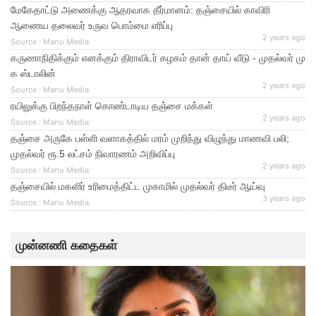
மேகேதாட்டு அணைக்கு ஆதரவாக தீர்மானம்: தஞ்சையில் காவிரி
ஆணைய தலைவர் உருவ பொம்மை எரிப்பு
2 years ago
Source : Manu Media
கருணாநிதிக்கும் எனக்கும் திராவிடர் கழகம் தான் தாய் வீடு - முதல்வர் மு
க ஸ்டாலின்
2 years ago
Source : Manu Media
ரயிலுக்கு பிறந்தநாள் கொண்டாடிய தஞ்சை மக்கள்
2 years ago
Source : Manu Media
தஞ்சை அருகே பள்ளி வளாகத்தில் மரம் முறிந்து விழுந்து மாணவி பலி;
முதல்வர் ரூ.5 லட்சம் நிவாரணம் அறிவிப்பு
2 years ago
Source : Manu Media
தஞ்சையில் மகளிர் உரிமைத்திட்ட முகாமில் முதல்வர் திடீர் ஆய்வு
3 years ago
Source : Manu Media
முன்னணி கதைகள்