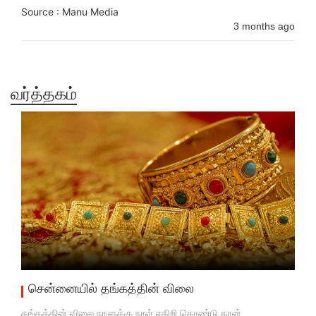
Source : Manu Media
3 months ago
வர்த்தகம்
சென்னையில் தங்கத்தின் விலை
தங்கத்தின் விலை நாளுக்கு நாள் எகிறி கொண்டு தான்